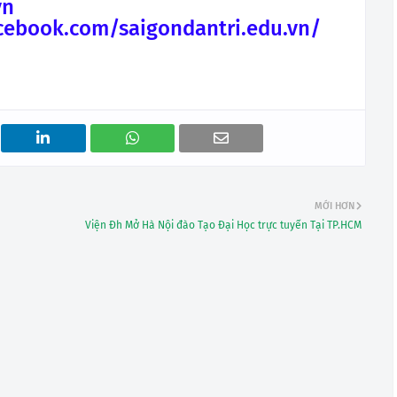
vn
cebook.com/saigondantri.edu.vn/
MỚI HƠN
Viện Đh Mở Hà Nội đào Tạo Đại Học trực tuyến Tại TP.HCM