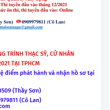
G TRÌNH THẠC SỸ, CỬ NHÂN
021 TẠI TPHCM
 hệ điểm phát hành và nhận hồ sơ tại
0509 (Thầy Sơn)
Cô Lan)
.com