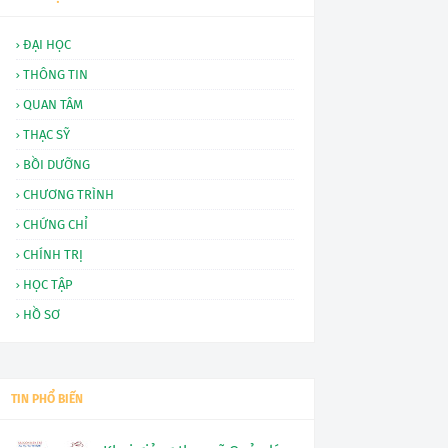
ĐẠI HỌC
THÔNG TIN
QUAN TÂM
THẠC SỸ
BỒI DƯỠNG
CHƯƠNG TRÌNH
CHỨNG CHỈ
CHÍNH TRỊ
HỌC TẬP
HỒ SƠ
TIN PHỔ BIẾN