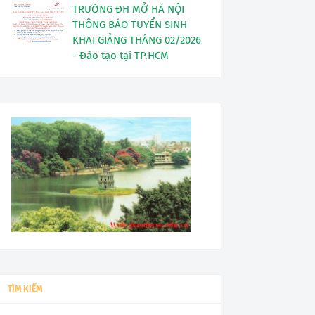
TRƯỜNG ĐH MỞ HÀ NỘI
THÔNG BÁO TUYỂN SINH
KHAI GIẢNG THÁNG 02/2026
- Đào tạo tại TP.HCM
TÌM KIẾM