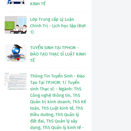
KINH TẾ
Lớp Trung cấp Lý Luận
Chính Trị - Lịch học tập (Đợt
1)
TUYỂN SINH TẠI TPHCM -
ĐÀO TẠO THẠC SĨ LUẬT KINH
TẾ
Thông Tin Tuyển Sinh - Đào
Tạo Tại TP.HCM: 1/ Tuyển
sinh Thạc sĩ: - Ngành: ThS
Công nghệ thông tin, ThS
Quản trị kinh doanh, ThS Kế
toán, ThS Luật kinh tế, ThS
Điều dưỡng, ThS Quản lý
đất đai, ThS Quản lý xây
dựng, ThS Quản lý kinh tế -