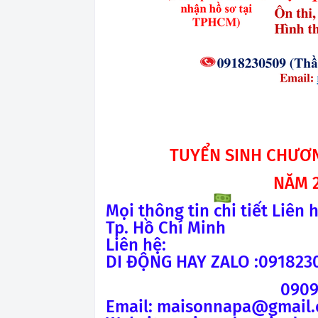
TUYỂN SINH CHƯƠN
NĂM 2
Mọi thông tin chi tiết Liên
Tp. Hồ Chí Minh
Liên hệ:
DI ĐỘNG HAY ZALO :091823
0909979811 (
Email: maisonnapa@gmail