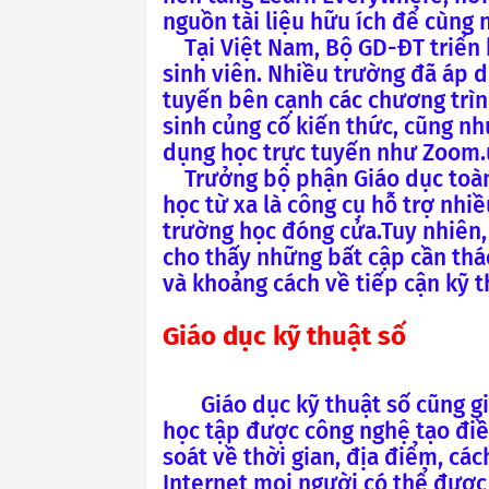
nguồn tài liệu hữu ích để cùng
Tại Việt Nam, Bộ GD-ĐT triển 
sinh viên. Nhiều trường đã áp 
tuyến bên cạnh các chương trìn
sinh củng cố kiến thức, cũng nh
dụng học trực tuyến như Zoom.
Trưởng bộ phận Giáo dục toàn
học từ xa là công cụ hỗ trợ nhiề
trường học đóng cửa.Tuy nhiên,
cho thấy những bất cập cần thá
và khoảng cách về tiếp cận kỹ t
Giáo dục kỹ thuật số
Giáo dục kỹ thuật số cũng gi
học tập được công nghệ tạo điề
soát về thời gian, địa điểm, các
Internet mọi người có thể được k