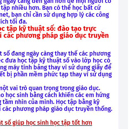
g ngày càng đến gần hơn để mọi người có
c tập nhiều hơn. Bạn có thể học bất cứ
rnet, bạn chỉ cần sử dụng hợp lý các công
ch tối đa.
c tập kỹ thuật số: đào tạo trực
ới các phương pháp giáo dục truyền
t số đang ngày càng thay thế các phương
c đưa học tập kỹ thuật số vào lớp học có
ụng máy tính bảng thay vì sử dụng giấy để
iết bị phần mềm phức tạp thay vì sử dụng
ột vai trò quan trọng trong giáo dục.
o học sinh bằng cách khiến các em hứng
g tầm nhìn của mình. Học tập bằng kỹ
ới các phương pháp giáo dục truyền thống.
t số giúp học sinh học tập tốt hơn