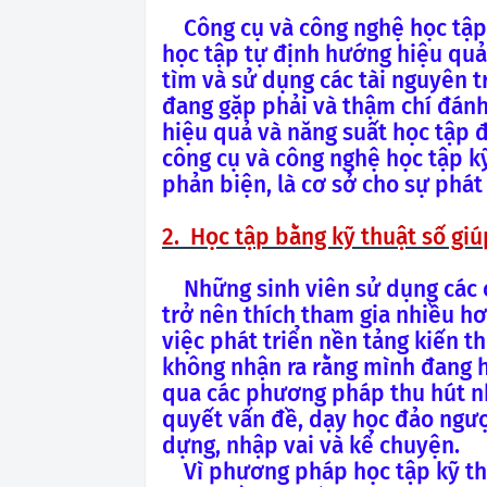
Công cụ và công nghệ học tập 
học tập tự định hướng hiệu quả
tìm và sử dụng các tài nguyên t
đang gặp phải và thậm chí đánh
hiệu quả và năng suất học tập đ
công cụ và công nghệ học tập kỹ
phản biện, là cơ sở cho sự phát 
2. Học tập bằng kỹ thuật số giú
Những sinh viên sử dụng các 
trở nên thích tham gia nhiều h
việc phát triển nền tảng kiến t
không nhận ra rằng mình đang h
qua các phương pháp thu hút nh
quyết vấn đề, dạy học đảo ngượ
dựng, nhập vai và kể chuyện.
Vì phương pháp học tập kỹ thu