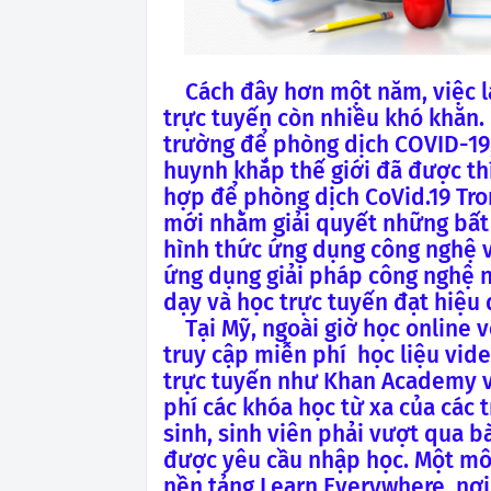
Cách đây hơn một năm, việc 
trực tuyến còn nhiều khó khăn.
trường để phòng dịch COVID-19, 
huynh khắp thế giới đã được th
hợp để phòng dịch CoVid.19 Tro
mới nhằm giải quyết những bất 
hình thức ứng dụng công nghệ v
ứng dụng giải pháp công nghệ 
dạy và học trực tuyến đạt hiệu 
Tại Mỹ, ngoài giờ học online v
truy cập miễn phí
học liệu vide
trực tuyến như Khan Academy v
phí các khóa học từ xa của các 
sinh, sinh viên phải vượt qua 
được yêu cầu nhập học. Một mô 
nền tảng Learn Everywhere, nơi