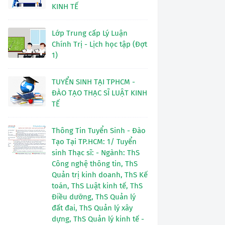
KINH TẾ
Lớp Trung cấp Lý Luận
Chính Trị - Lịch học tập (Đợt
1)
TUYỂN SINH TẠI TPHCM -
ĐÀO TẠO THẠC SĨ LUẬT KINH
TẾ
Thông Tin Tuyển Sinh - Đào
Tạo Tại TP.HCM: 1/ Tuyển
sinh Thạc sĩ: - Ngành: ThS
Công nghệ thông tin, ThS
Quản trị kinh doanh, ThS Kế
toán, ThS Luật kinh tế, ThS
Điều dưỡng, ThS Quản lý
đất đai, ThS Quản lý xây
dựng, ThS Quản lý kinh tế -