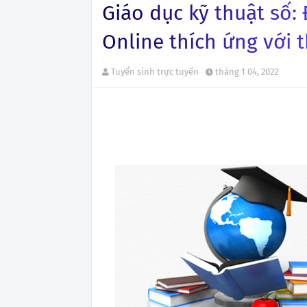
Giáo dục kỹ thuật số:
Online thích ứng với t
Tuyển sinh trực tuyến
tháng 1 04, 2022