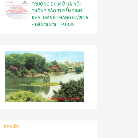
TRƯỜNG ĐH MỞ HÀ NỘI
THÔNG BÁO TUYỂN SINH
KHAI GIẢNG THÁNG 02/2026
- Đào tạo tại TP.HCM
TÌM KIẾM