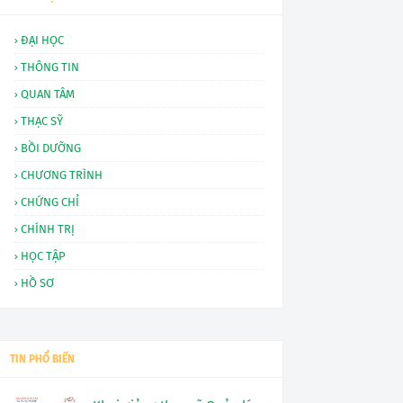
ĐẠI HỌC
THÔNG TIN
QUAN TÂM
THẠC SỸ
BỒI DƯỠNG
CHƯƠNG TRÌNH
CHỨNG CHỈ
CHÍNH TRỊ
HỌC TẬP
HỒ SƠ
TIN PHỔ BIẾN