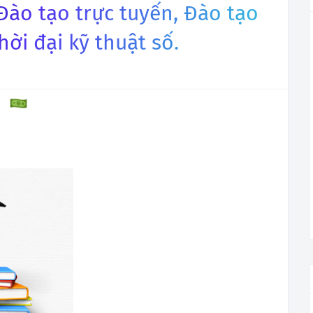
 Đào tạo trực tuyến, Đào tạo
hời đại kỹ thuật số.