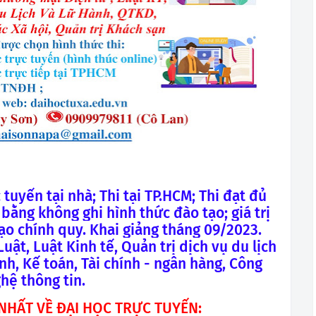
 tuyến tại nhà; Thi tại TP.HCM; Thi đạt đủ
bằng không ghi hình thức đào tạo; giá trị
o chính quy. Khai giảng tháng 09/2023.
ật, Luật Kinh tế, Quản trị dịch vụ du lịch
nh, Kế toán, Tài chính - ngân hàng, Công
hệ thông tin.
NHẤT VỀ ĐẠI HỌC TRỰC TUYẾN: