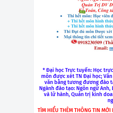
* Đại học Trực tuyến: Học trực
môn được xét TN Đại học; Văn 
văn bằng tương đương đào tạ
Ngành đào tạo: Ngôn ngữ Anh, Lu
và lữ hành, Quản trị kinh doa
ng
TÌM HIỂU THÊM THÔNG TIN MỚI 