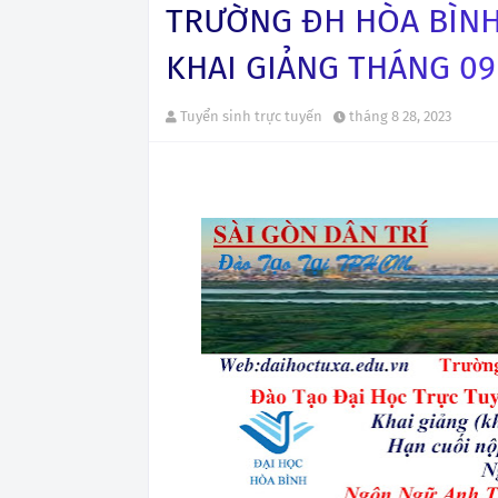
TRƯỜNG ĐH HÒA BÌNH
KHAI GIẢNG THÁNG 09/
Tuyển sinh trực tuyến
tháng 8 28, 2023