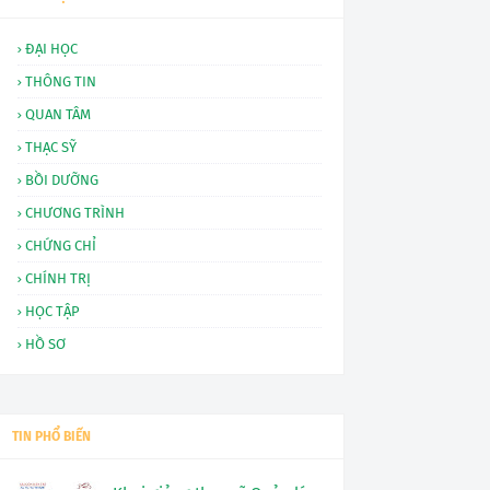
ĐẠI HỌC
THÔNG TIN
QUAN TÂM
THẠC SỸ
BỒI DƯỠNG
CHƯƠNG TRÌNH
CHỨNG CHỈ
CHÍNH TRỊ
HỌC TẬP
HỒ SƠ
TIN PHỔ BIẾN