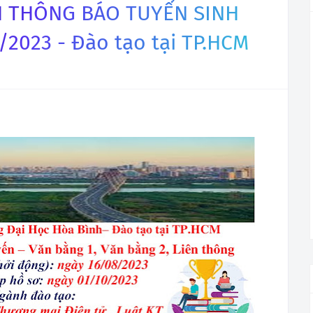
 THÔNG BÁO TUYỂN SINH
2023 - Đào tạo tại TP.HCM