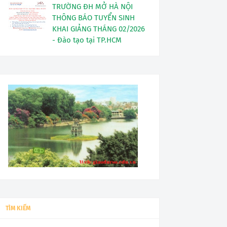
TRƯỜNG ĐH MỞ HÀ NỘI
THÔNG BÁO TUYỂN SINH
KHAI GIẢNG THÁNG 02/2026
- Đào tạo tại TP.HCM
TÌM KIẾM