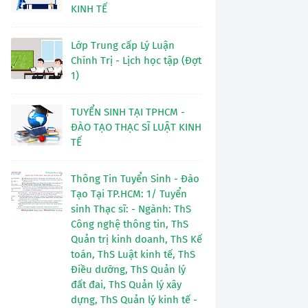
KINH TẾ
Lớp Trung cấp Lý Luận
Chính Trị - Lịch học tập (Đợt
1)
TUYỂN SINH TẠI TPHCM -
ĐÀO TẠO THẠC SĨ LUẬT KINH
TẾ
Thông Tin Tuyển Sinh - Đào
Tạo Tại TP.HCM: 1/ Tuyển
sinh Thạc sĩ: - Ngành: ThS
Công nghệ thông tin, ThS
Quản trị kinh doanh, ThS Kế
toán, ThS Luật kinh tế, ThS
Điều dưỡng, ThS Quản lý
đất đai, ThS Quản lý xây
dựng, ThS Quản lý kinh tế -