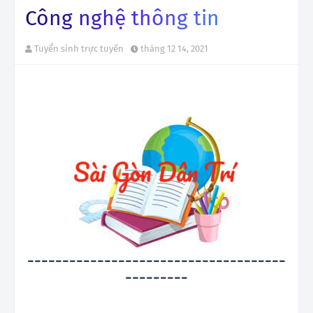
Công nghệ thông tin
Tuyển sinh trực tuyến
tháng 12 14, 2021
-------------------------------------
---------