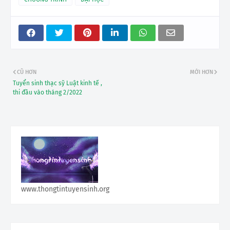
CŨ HƠN
MỚI HƠN
Tuyển sinh thạc sỹ Luật kinh tế ,
thi đầu vào tháng 2/2022
www.thongtintuyensinh.org