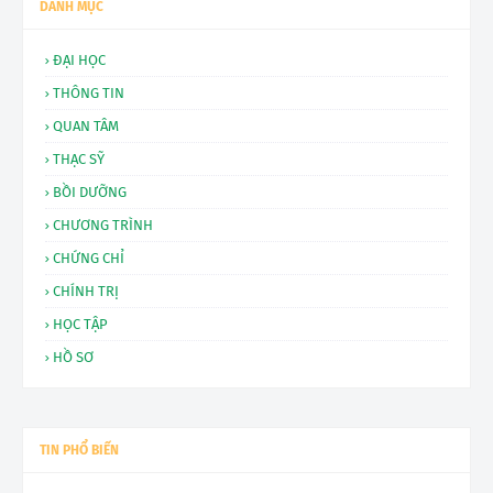
DANH MỤC
ĐẠI HỌC
THÔNG TIN
QUAN TÂM
THẠC SỸ
BỒI DƯỠNG
CHƯƠNG TRÌNH
CHỨNG CHỈ
CHÍNH TRỊ
HỌC TẬP
HỒ SƠ
TIN PHỔ BIẾN