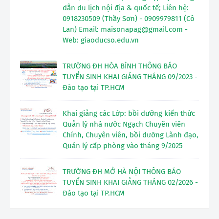
dẫn du lịch nội địa & quốc tế; Liên hệ:
0918230509 (Thầy Sơn) - 0909979811 (Cô
Lan) Email: maisonapag@gmail.com -
Web: giaoducso.edu.vn
TRƯỜNG ĐH HÒA BÌNH THÔNG BÁO
TUYỂN SINH KHAI GIẢNG THÁNG 09/2023 -
Đào tạo tại TP.HCM
Khai giảng các Lớp: bồi dưỡng kiến thức
Quản lý nhà nước Ngạch Chuyên viên
Chính, Chuyên viên, bồi dưỡng Lãnh đạo,
Quản lý cấp phòng vào tháng 9/2025
TRƯỜNG ĐH MỞ HÀ NỘI THÔNG BÁO
TUYỂN SINH KHAI GIẢNG THÁNG 02/2026 -
Đào tạo tại TP.HCM