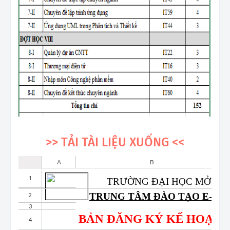
>> TẢI TÀI LIỆU XUỐNG <<