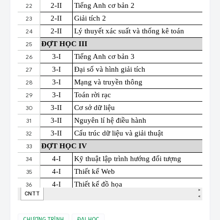
CHƯƠNG TRÌNH
ĐẠI HỌC