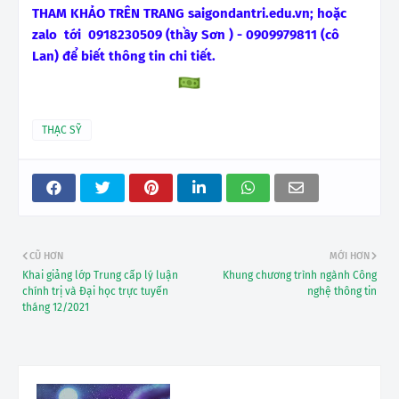
THAM KHẢO TRÊN TRANG saigondantri.edu.vn; hoặc
zalo tới 0918230509 (thầy Sơn ) - 0909979811 (cô
Lan) để biết thông tin chi tiết.
THẠC SỸ
CŨ HƠN
MỚI HƠN
Khai giảng lớp Trung cấp lý luận
Khung chương trình ngành Công
chính trị và Đại học trực tuyến
nghệ thông tin
tháng 12/2021