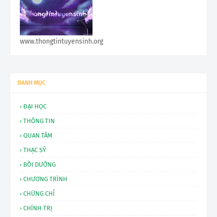
www.thongtintuyensinh.org
DANH MỤC
ĐẠI HỌC
THÔNG TIN
QUAN TÂM
THẠC SỸ
BỒI DƯỠNG
CHƯƠNG TRÌNH
CHỨNG CHỈ
CHÍNH TRỊ