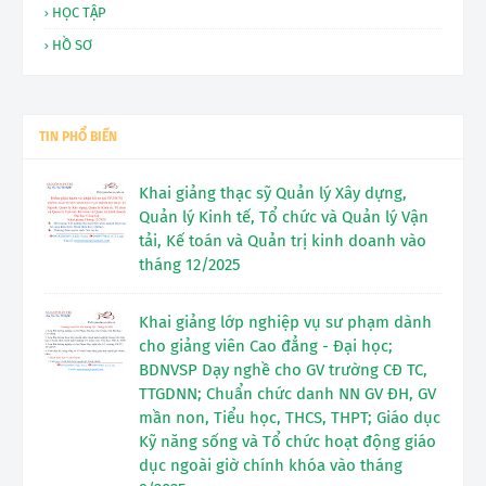
HỌC TẬP
HỒ SƠ
TIN PHỔ BIẾN
Khai giảng thạc sỹ Quản lý Xây dựng,
Quản lý Kinh tế, Tổ chức và Quản lý Vận
tải, Kế toán và Quản trị kinh doanh vào
tháng 12/2025
Khai giảng lớp nghiệp vụ sư phạm dành
cho giảng viên Cao đẳng - Đại học;
BDNVSP Dạy nghề cho GV trường CĐ TC,
TTGDNN; Chuẩn chức danh NN GV ĐH, GV
mần non, Tiểu học, THCS, THPT; Giáo dục
Kỹ năng sống và Tổ chức hoạt động giáo
dục ngoài giờ chính khóa vào tháng