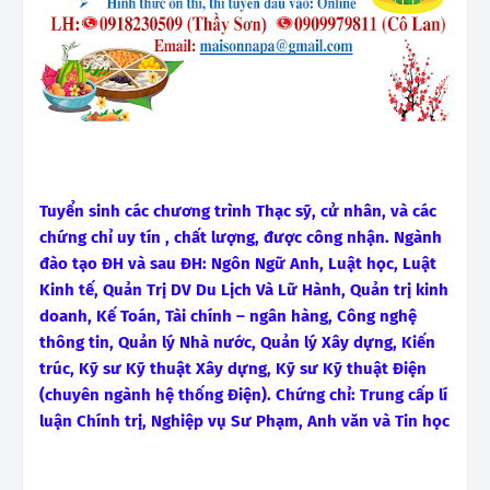
Tuyển sinh các chương trình Thạc sỹ, cử nhân, và các
chứng chỉ uy tín , chất lượng, được công nhận. Ngành
đào tạo ĐH và sau ĐH: Ngôn Ngữ Anh, Luật học, Luật
Kinh tế, Quản Trị DV Du Lịch Và Lữ Hành, Quản trị kinh
doanh, Kế Toán, Tài chính – ngân hàng, Công nghệ
thông tin, Quản lý Nhà nước, Quản lý Xây dựng, Kiến
trúc, Kỹ sư Kỹ thuật Xây dựng, Kỹ sư Kỹ thuật Điện
(chuyên ngành hệ thống Điện). Chứng chỉ: Trung cấp lí
luận Chính trị, Nghiệp vụ Sư Phạm, Anh văn và Tin học