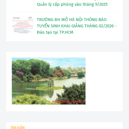
Quản lý cấp phòng vào tháng 9/2025
TRƯỜNG ĐH MỞ HÀ NỘI THÔNG BÁO
TUYỂN SINH KHAI GIẢNG THÁNG 02/2026 -
Đào tạo tại TP.HCM
TÌM KIẾM