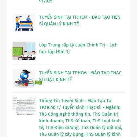
9/2025
TUYỂN SINH TẠI TP.HCM - ĐÀO TẠO TIẾN
SĨ QUẢN LÝ KINH TẾ
Lớp Trung cấp Lý Luận Chính Trị - Lịch
học tập (Đợt 1)
TUYỂN SINH TẠI TPHCM - ĐÀO TẠO THẠC
SĨ LUẬT KINH TẾ
Thông Tin Tuyển Sinh - Đào Tạo Tại
TP.HCM: 1/ Tuyển sinh Thạc sĩ: - Ngành:
ThS Công nghệ thông tin, ThS Quản trị
kinh doanh, ThS Kế toán, ThS Luật kinh
tế, ThS Điều dưỡng, ThS Quản lý đất đai,
ThS Quản lý xây dựng, ThS Quản lý kinh