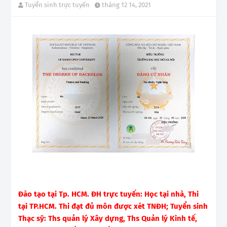
Tuyển sinh trực tuyến
tháng 12 14, 2021
Đào tạo tại Tp. HCM. ĐH trực tuyến: Học tại nhà, Thi
tại TP.HCM. Thi đạt đủ môn được xét TNĐH; Tuyển sinh
Thạc sỹ: Ths quản lý Xây dựng, Ths Quản lý Kinh tế,