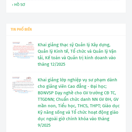
HỒ SƠ
TIN PHỔ BIẾN
Khai giảng thạc sỹ Quản lý Xây dựng,
Quản lý Kinh tế, Tổ chức và Quản lý Vận
tải, Kế toán và Quản trị kinh doanh vào
tháng 12/2025
Khai giảng lớp nghiệp vụ sư phạm dành
cho giảng viên Cao đẳng - Đại học;
BDNVSP Dạy nghề cho GV trường CĐ TC,
TTGDNN; Chuẩn chức danh NN GV ĐH, GV
mần non, Tiểu học, THCS, THPT; Giáo dục
Kỹ năng sống và Tổ chức hoạt động giáo
dục ngoài giờ chính khóa vào tháng
9/2025