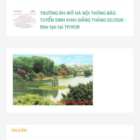
TRƯỜNG ĐH MỞ HÀ NỘI THÔNG BÁO
TUYỂN SINH KHAI GIẢNG THÁNG 02/2026 -
Đào tạo tại TP.HCM
TÌM KIẾM