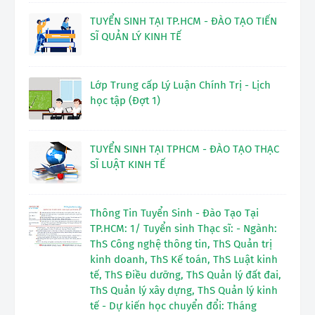
TUYỂN SINH TẠI TP.HCM - ĐÀO TẠO TIẾN
SĨ QUẢN LÝ KINH TẾ
Lớp Trung cấp Lý Luận Chính Trị - Lịch
học tập (Đợt 1)
TUYỂN SINH TẠI TPHCM - ĐÀO TẠO THẠC
SĨ LUẬT KINH TẾ
Thông Tin Tuyển Sinh - Đào Tạo Tại
TP.HCM: 1/ Tuyển sinh Thạc sĩ: - Ngành:
ThS Công nghệ thông tin, ThS Quản trị
kinh doanh, ThS Kế toán, ThS Luật kinh
tế, ThS Điều dưỡng, ThS Quản lý đất đai,
ThS Quản lý xây dựng, ThS Quản lý kinh
tế - Dự kiến học chuyển đổi: Tháng