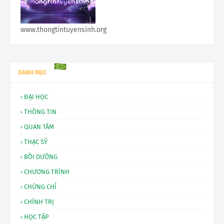
www.thongtintuyensinh.org
DANH MỤC
ĐẠI HỌC
THÔNG TIN
QUAN TÂM
THẠC SỸ
BỒI DƯỠNG
CHƯƠNG TRÌNH
CHỨNG CHỈ
CHÍNH TRỊ
HỌC TẬP